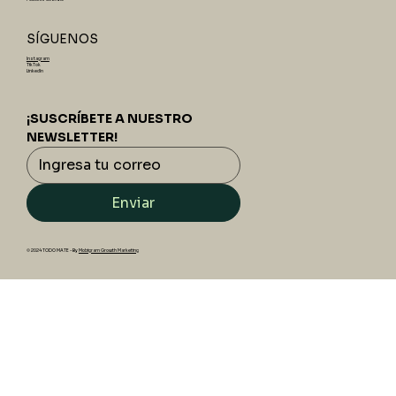
SÍGUENOS
Instagram
TikTok
LinkedIn
¡SUSCRÍBETE A NUESTRO 
NEWSLETTER!
Enviar
© 2024 TODO MATE - By
Mobigram Growth Marketing