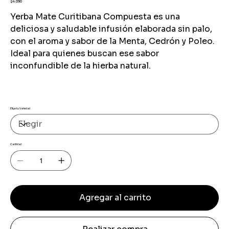
Precio
$4.090
Yerba Mate Curitibana Compuesta es una
deliciosa y saludable infusión elaborada sin palo,
con el aroma y sabor de la Menta, Cedrón y Poleo.
Ideal para quienes buscan ese sabor
inconfundible de la hierba natural.
Elige tu Variedad
Cantidad
Agregar al carrito