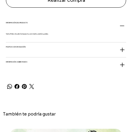
Realizar compra
INFORMACIÓN DEL PRODUCTO
Yerba Mate sin palo Compuesta, con menta, cedrón y poleo.
POLÍTICAS DE DEVOLUCIÓN
INFORMACIÓN SOBRE ENVÍOS
También te podría gustar