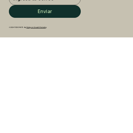
Enviar
© 2024 TODO MATE - By
Mobigram Growth Marketing