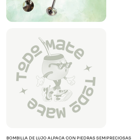
BOMBILLA DE LUJO ALPACA CON PIEDRAS SEMIPRECIOSAS