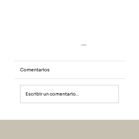
Comentarios
Escribir un comentario...
Como curar tu mate de forma
correcta.