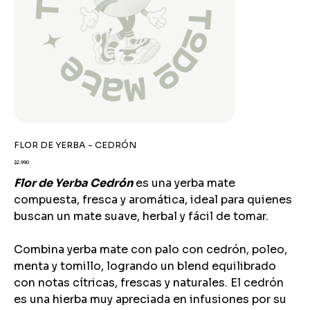
FLOR DE YERBA - CEDRÓN
Precio
$2.990
Flor de Yerba Cedrón
es una yerba mate
compuesta, fresca y aromática, ideal para quienes
buscan un mate suave, herbal y fácil de tomar.
Combina yerba mate con palo con cedrón, poleo,
menta y tomillo, logrando un blend equilibrado
con notas cítricas, frescas y naturales. El cedrón
es una hierba muy apreciada en infusiones por su